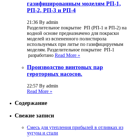
газифицированным моделям РП-1,
РП-2, РП-3 и РП-4
21:36 By admin
Разделительное покрытие РП (РП-1 и РП-2) на
водной основе предназначено для покраски
моделей из вспененного полистирола
используемых при литье по газифицируемым
моделям. Разделительное покрытие РП-1
разработано
Read More »
Производство винтовых пар
героторных насосов.
22:57 By admin
Read More »
Содержание
Свежие записи
Смесь для утепления прибылей в отливках из
чугуна и стали