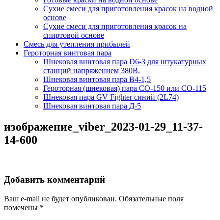
Сухие смеси для приготовления красок на водной
основе
Сухие смеси для приготовления красок на
спиртовой основе
Смесь для утепления прибылей
Героторная винтовая пара
Шнековая винтовая пара D6-3 для штукатурных
станций напряжением 380В.
Шнековая винтовая пара В4-1,5
Героторная (шнековая) пара СО-150 или СО-115
Шнековая пара GV Fighter синий (2L74)
Шнековая винтовая пара Д-5
изображение_viber_2023-01-29_11-37-
14-600
Добавить комментарий
Ваш e-mail не будет опубликован.
Обязательные поля
помечены
*