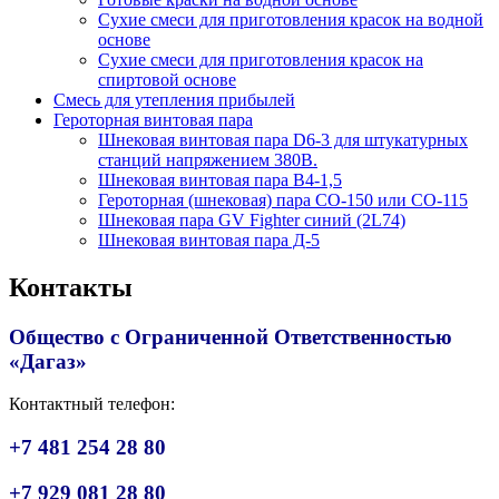
Сухие смеси для приготовления красок на водной
основе
Сухие смеси для приготовления красок на
спиртовой основе
Смесь для утепления прибылей
Героторная винтовая пара
Шнековая винтовая пара D6-3 для штукатурных
станций напряжением 380В.
Шнековая винтовая пара В4-1,5
Героторная (шнековая) пара СО-150 или СО-115
Шнековая пара GV Fighter синий (2L74)
Шнековая винтовая пара Д-5
Контакты
Общество с Ограниченной Ответственностью
«Дагаз»
Контактный телефон:
+7 481 254 28 80
+7 929 081 28 80