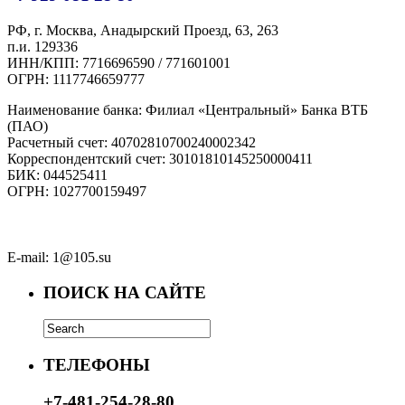
РФ, г. Москва, Анадырский Проезд, 63, 263
п.и. 129336
ИНН/КПП: 7716696590 / 771601001
ОГРН: 1117746659777
Наименование банка: Филиал «Центральный» Банка ВТБ
(ПАО)
Расчетный счет: 40702810700240002342
Корреспондентский счет: 30101810145250000411
БИК: 044525411
ОГРН: 1027700159497
E-mail: 1@105.su
ПОИСК НА САЙТЕ
ТЕЛЕФОНЫ
+7-481-254-28-80