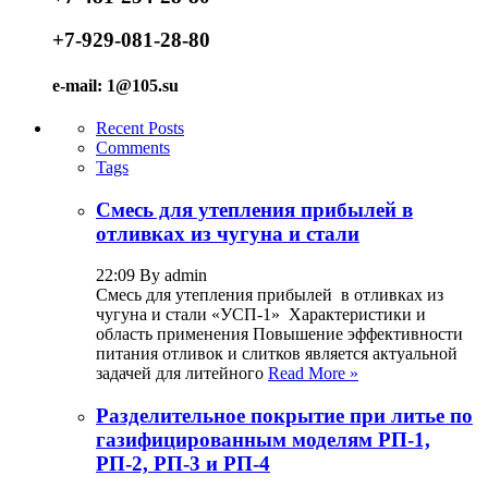
+7-929-081-28-80
e-mail: 1@105.su
Recent Posts
Comments
Tags
Смесь для утепления прибылей в
отливках из чугуна и стали
22:09 By admin
Смесь для утепления прибылей в отливках из
чугуна и стали «УСП-1» Характеристики и
область применения Повышение эффективности
питания отливок и слитков является актуальной
задачей для литейного
Read More »
Разделительное покрытие при литье по
газифицированным моделям РП-1,
РП-2, РП-3 и РП-4