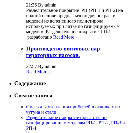
21:36 By admin
Разделительное покрытие РП (РП-1 и РП-2) на
водной основе предназначено для покраски
моделей из вспененного полистирола
используемых при литье по газифицируемым
моделям. Разделительное покрытие РП-1
разработано
Read More »
Производство винтовых пар
героторных насосов.
22:57 By admin
Read More »
Содержание
Свежие записи
Смесь для утепления прибылей в отливках из
чугуна и стали
Разделительное покрытие при литье по
газифицированным моделям РП-1, РП-2, РП-3 и
РП-4