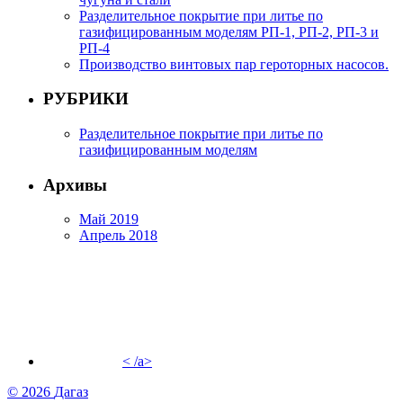
Разделительное покрытие при литье по
газифицированным моделям РП-1, РП-2, РП-3 и
РП-4
Производство винтовых пар героторных насосов.
РУБРИКИ
Разделительное покрытие при литье по
газифицированным моделям
Архивы
Май 2019
Апрель 2018
< /a>
© 2026
Дагаз