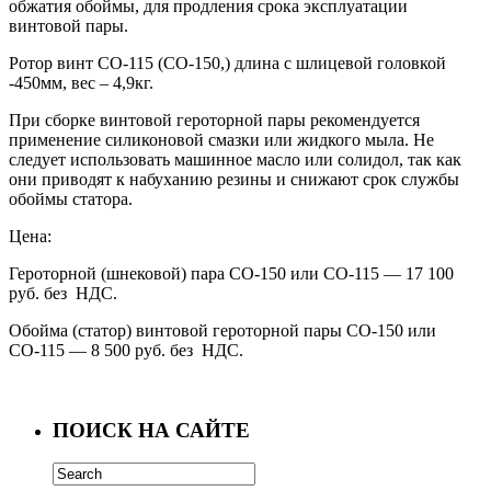
обжатия обоймы, для продления срока эксплуатации
винтовой пары.
Ротор винт СО-115 (СО-150,) длина с шлицевой головкой
-450мм, вес – 4,9кг.
При сборке винтовой героторной пары рекомендуется
применение силиконовой смазки или жидкого мыла. Не
следует использовать машинное масло или солидол, так как
они приводят к набуханию резины и снижают срок службы
обоймы статора.
Цена:
Героторной (шнековой) пара СО-150 или СО-115 — 17 100
руб. без НДС.
Обойма (статор) винтовой героторной пары СО-150 или
СО-115 — 8 500 руб. без НДС.
ПОИСК НА САЙТЕ