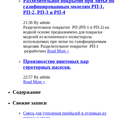
Разделительное покрытие при литье по
газифицированным моделям РП-1,
РП-2, РП-3 и РП-4
21:36 By admin
Разделительное покрытие РП (РП-1 и РП-2) на
водной основе предназначено для покраски
моделей из вспененного полистирола
используемых при литье по газифицируемым
моделям. Разделительное покрытие РП-1
разработано
Read More »
Производство винтовых пар
героторных насосов.
22:57 By admin
Read More »
Содержание
Свежие записи
Смесь для утепления прибылей в отливках из
чугуна и стали