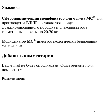
Упаковка
®
Сфероидизирующий модификатор для чугуна
М
С
для
производства ВЧШГ поставляется в виде
фракционированного порошка и упаковывается в
герметичные пакеты по 20-30 кг.
®
Модификатор
М
С
является экологически безвредным
материалом.
Добавить комментарий
Ваш e-mail не будет опубликован.
Обязательные поля
помечены
*
Комментарий