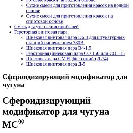
Сухие смеси для приготовления красок на водной
основе
Сухие смеси для приготовления красок на
спиртовой основе
Смесь для утепления прибылей
Героторная винтовая пара
Шнековая винтовая пара D6-3 для штукатурных
станций напряжением 380В.
Шнековая винтовая пара В4-1,5
Героторная (шнековая) пара СО-150 или СО-115
Шнековая пара GV Fighter синий (2L74)
Шнековая винтовая пара Д-5
Сфероидизирующий модификатор для
чугуна
Сфероидизирующий
модификатор для чугуна
®
МС