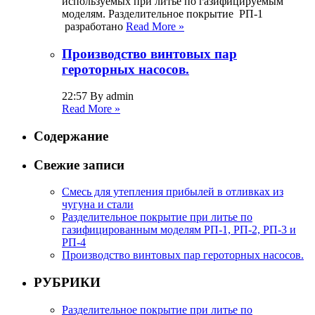
используемых при литье по газифицируемым
моделям. Разделительное покрытие РП-1
разработано
Read More »
Производство винтовых пар
героторных насосов.
22:57 By admin
Read More »
Содержание
Свежие записи
Смесь для утепления прибылей в отливках из
чугуна и стали
Разделительное покрытие при литье по
газифицированным моделям РП-1, РП-2, РП-3 и
РП-4
Производство винтовых пар героторных насосов.
РУБРИКИ
Разделительное покрытие при литье по