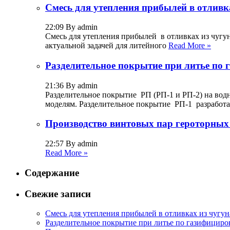
Смесь для утепления прибылей в отливка
22:09 By admin
Смесь для утепления прибылей в отливках из чугу
актуальной задачей для литейного
Read More »
Разделительное покрытие при литье по 
21:36 By admin
Разделительное покрытие РП (РП-1 и РП-2) на вод
моделям. Разделительное покрытие РП-1 разработ
Производство винтовых пар героторных 
22:57 By admin
Read More »
Содержание
Свежие записи
Смесь для утепления прибылей в отливках из чугун
Разделительное покрытие при литье по газифициро