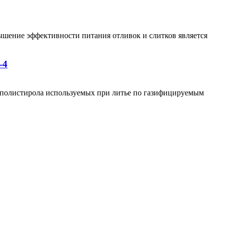
ышение эффективности питания отливок и слитков является
-4
о полистирола используемых при литье по газифицируемым