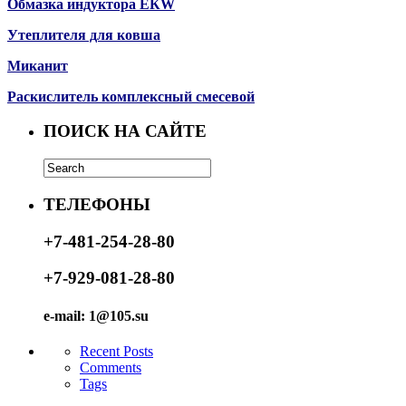
Обмазка индуктора ЕКW
Утеплителя для ковша
Миканит
Раскислитель комплексный смесевой
ПОИСК НА САЙТЕ
ТЕЛЕФОНЫ
+7-481-254-28-80
+7-929-081-28-80
e-mail: 1@105.su
Recent Posts
Comments
Tags