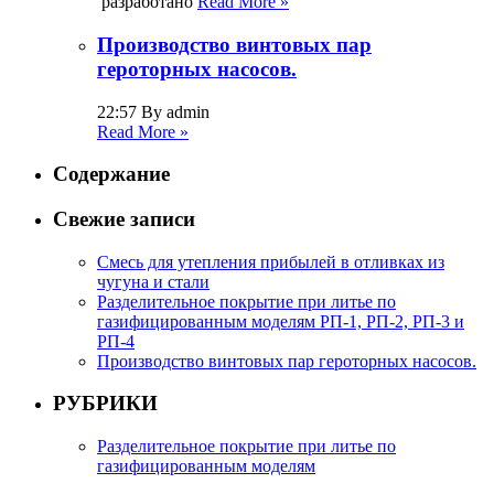
разработано
Read More »
Производство винтовых пар
героторных насосов.
22:57 By admin
Read More »
Содержание
Свежие записи
Смесь для утепления прибылей в отливках из
чугуна и стали
Разделительное покрытие при литье по
газифицированным моделям РП-1, РП-2, РП-3 и
РП-4
Производство винтовых пар героторных насосов.
РУБРИКИ
Разделительное покрытие при литье по
газифицированным моделям