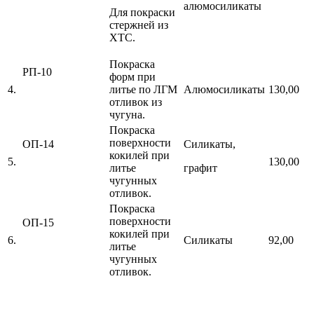
алюмосиликаты
Для покраски
стержней из
ХТС.
Покраска
РП-10
форм при
4.
литье по ЛГМ
Алюмосиликаты
130,00
отливок из
чугуна.
Покраска
поверхности
ОП-14
Силикаты,
кокилей при
5.
130,00
литье
графит
чугунных
отливок.
Покраска
поверхности
ОП-15
кокилей при
6.
Силикаты
92,00
литье
чугунных
отливок.