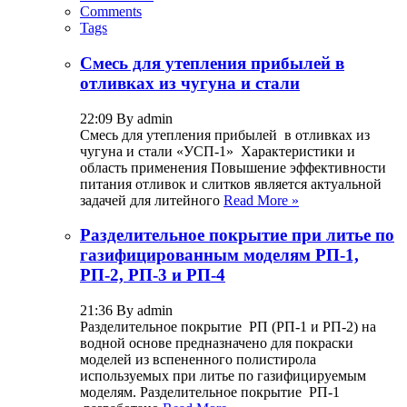
Comments
Tags
Смесь для утепления прибылей в
отливках из чугуна и стали
22:09 By admin
Смесь для утепления прибылей в отливках из
чугуна и стали «УСП-1» Характеристики и
область применения Повышение эффективности
питания отливок и слитков является актуальной
задачей для литейного
Read More »
Разделительное покрытие при литье по
газифицированным моделям РП-1,
РП-2, РП-3 и РП-4
21:36 By admin
Разделительное покрытие РП (РП-1 и РП-2) на
водной основе предназначено для покраски
моделей из вспененного полистирола
используемых при литье по газифицируемым
моделям. Разделительное покрытие РП-1