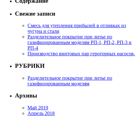
Содержание
Свежие записи
Смесь для утепления прибылей в отливках из
чугуна и стали
Разделительное покрытие при литье по
газифицированным моделям РП-1, РП-2, РП-3 и
РП-4
Производство винтовых пар героторных насосов.
РУБРИКИ
Разделительное покрытие при литье по
газифицированным моделям
Архивы
Май 2019
Апрель 2018