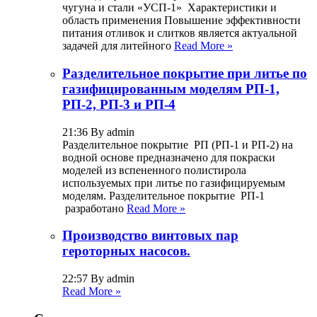
чугуна и стали «УСП-1» Характеристики и
область применения Повышение эффективности
питания отливок и слитков является актуальной
задачей для литейного
Read More »
Разделительное покрытие при литье по
газифицированным моделям РП-1,
РП-2, РП-3 и РП-4
21:36 By admin
Разделительное покрытие РП (РП-1 и РП-2) на
водной основе предназначено для покраски
моделей из вспененного полистирола
используемых при литье по газифицируемым
моделям. Разделительное покрытие РП-1
разработано
Read More »
Производство винтовых пар
героторных насосов.
22:57 By admin
Read More »