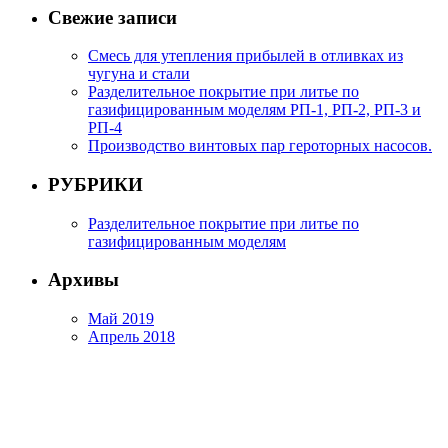
Свежие записи
Смесь для утепления прибылей в отливках из
чугуна и стали
Разделительное покрытие при литье по
газифицированным моделям РП-1, РП-2, РП-3 и
РП-4
Производство винтовых пар героторных насосов.
РУБРИКИ
Разделительное покрытие при литье по
газифицированным моделям
Архивы
Май 2019
Апрель 2018