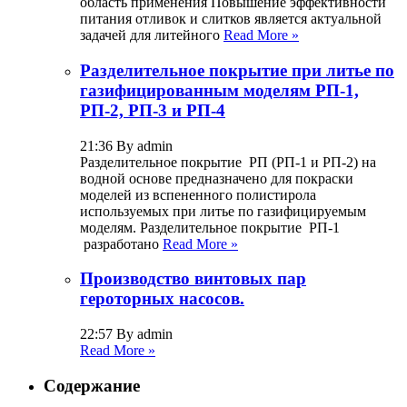
область применения Повышение эффективности
питания отливок и слитков является актуальной
задачей для литейного
Read More »
Разделительное покрытие при литье по
газифицированным моделям РП-1,
РП-2, РП-3 и РП-4
21:36 By admin
Разделительное покрытие РП (РП-1 и РП-2) на
водной основе предназначено для покраски
моделей из вспененного полистирола
используемых при литье по газифицируемым
моделям. Разделительное покрытие РП-1
разработано
Read More »
Производство винтовых пар
героторных насосов.
22:57 By admin
Read More »
Содержание