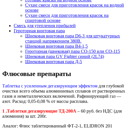
Сухие смеси для приготовления красок на водной
основе
Сухие смеси для приготовления красок на
спиртовой основе
Смесь для утепления прибылей
Героторная винтовая пара
Шнековая винтовая пара D6-3 для штукатурных
станций напряжением 380В.
Шнековая винтовая пара В4-1,5
Героторная (шнековая) пара СО-150 или СО-115
Шнековая пара GV Fighter синий (2L74)
Шнековая винтовая пара Д-5
Флюсовые препараты
Таблетка с усиленным дегазирующим эффектом
для глубокой
очистки всего объема алюминиевых сплавов от растворенных
газов и неметаллических включений. Рафинирующий газ —
азот. Расход: 0,05-0,08 % от массы расплава.
1 .Таблетки дегазирующие ТД-200А
– 60 руб. без НДС (для
алюминия) за шт. 200г.
Аналог: Флюс таблетированный ФТ-2-1, ELIDRON 201