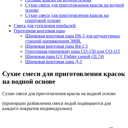
Сухие смеси для приготовления красок на водной
основе
Сухие смеси для приготовления красок на
спиртовой основе
Смесь для утепления прибылей
Героторная винтовая пара
Шнековая винтовая пара D6-3 для штукатурных
станций напряжением 380В.
Шнековая винтовая пара В4-1,5
Героторная (шнековая) пара СО-150 или СО-115
Шнековая пара GV Fighter синий (2L74)
Шнековая винтовая пара Д-5
Сухие смеси для приготовления красок
на водной основе
Сухие смеси для приготовления красок на водной основе
(пропорции разбавления смеси водой подбираются для
каждого покрытия индивидуально)