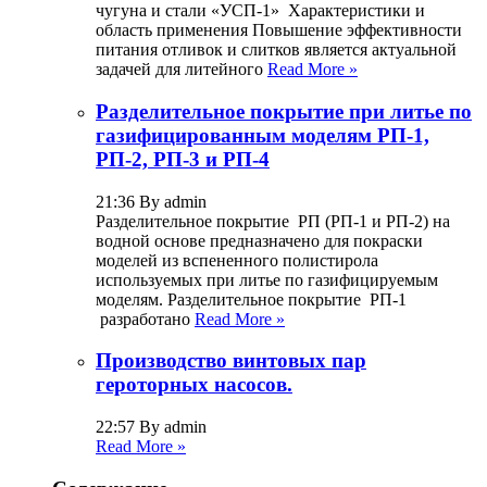
чугуна и стали «УСП-1» Характеристики и
область применения Повышение эффективности
питания отливок и слитков является актуальной
задачей для литейного
Read More »
Разделительное покрытие при литье по
газифицированным моделям РП-1,
РП-2, РП-3 и РП-4
21:36 By admin
Разделительное покрытие РП (РП-1 и РП-2) на
водной основе предназначено для покраски
моделей из вспененного полистирола
используемых при литье по газифицируемым
моделям. Разделительное покрытие РП-1
разработано
Read More »
Производство винтовых пар
героторных насосов.
22:57 By admin
Read More »