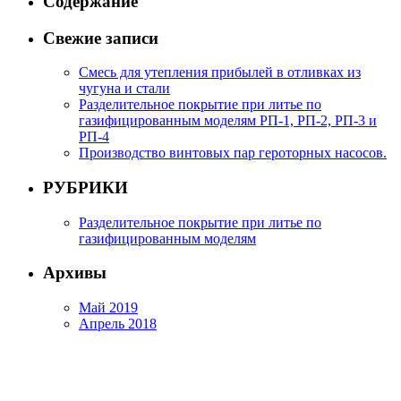
Содержание
Свежие записи
Смесь для утепления прибылей в отливках из
чугуна и стали
Разделительное покрытие при литье по
газифицированным моделям РП-1, РП-2, РП-3 и
РП-4
Производство винтовых пар героторных насосов.
РУБРИКИ
Разделительное покрытие при литье по
газифицированным моделям
Архивы
Май 2019
Апрель 2018