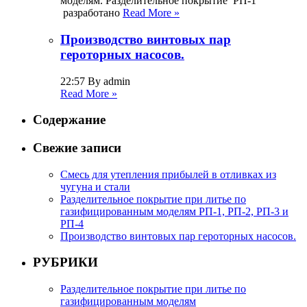
моделям. Разделительное покрытие РП-1
разработано
Read More »
Производство винтовых пар
героторных насосов.
22:57 By admin
Read More »
Содержание
Свежие записи
Смесь для утепления прибылей в отливках из
чугуна и стали
Разделительное покрытие при литье по
газифицированным моделям РП-1, РП-2, РП-3 и
РП-4
Производство винтовых пар героторных насосов.
РУБРИКИ
Разделительное покрытие при литье по
газифицированным моделям