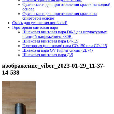
Сухие смеси для приготовления красок на водной
основе
Сухие смеси для приготовления красок на
спиртовой основе
Смесь для утепления прибылей
Героторная винтовая пара
Шнековая винтовая пара D6-3 для штукатурных
станций напряжением 380В.
Шнековая винтовая пара В4-1,5
Героторная (шнековая) пара СО-150 или СО-115
Шнековая пара GV Fighter синий (2L74)
Шнековая винтовая пара Д-5
изображение_viber_2023-01-29_11-37-
14-538