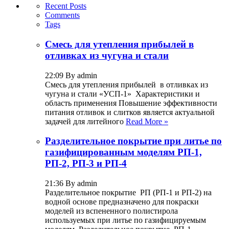
Recent Posts
Comments
Tags
Смесь для утепления прибылей в
отливках из чугуна и стали
22:09 By admin
Смесь для утепления прибылей в отливках из
чугуна и стали «УСП-1» Характеристики и
область применения Повышение эффективности
питания отливок и слитков является актуальной
задачей для литейного
Read More »
Разделительное покрытие при литье по
газифицированным моделям РП-1,
РП-2, РП-3 и РП-4
21:36 By admin
Разделительное покрытие РП (РП-1 и РП-2) на
водной основе предназначено для покраски
моделей из вспененного полистирола
используемых при литье по газифицируемым