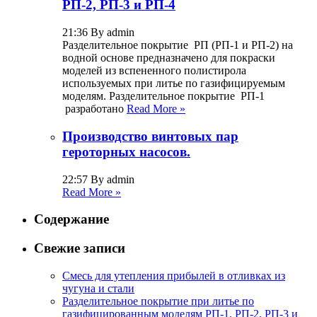
РП-2, РП-3 и РП-4
21:36 By admin
Разделительное покрытие РП (РП-1 и РП-2) на
водной основе предназначено для покраски
моделей из вспененного полистирола
используемых при литье по газифицируемым
моделям. Разделительное покрытие РП-1
разработано
Read More »
Производство винтовых пар
героторных насосов.
22:57 By admin
Read More »
Содержание
Свежие записи
Смесь для утепления прибылей в отливках из
чугуна и стали
Разделительное покрытие при литье по
газифицированным моделям РП-1, РП-2, РП-3 и