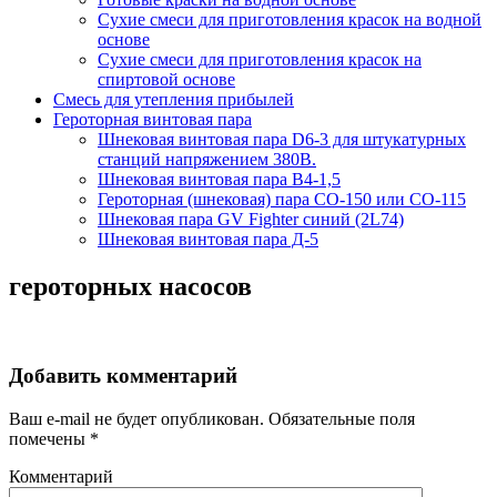
Сухие смеси для приготовления красок на водной
основе
Сухие смеси для приготовления красок на
спиртовой основе
Смесь для утепления прибылей
Героторная винтовая пара
Шнековая винтовая пара D6-3 для штукатурных
станций напряжением 380В.
Шнековая винтовая пара В4-1,5
Героторная (шнековая) пара СО-150 или СО-115
Шнековая пара GV Fighter синий (2L74)
Шнековая винтовая пара Д-5
героторных насосов
Добавить комментарий
Ваш e-mail не будет опубликован.
Обязательные поля
помечены
*
Комментарий