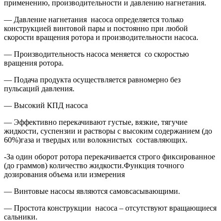
применению, производительности и давлению нагнетания.
— Давление нагнетания насоса определяется только
конструкцией винтовой пары и постоянно при любой
скорости вращения ротора и производительности насоса.
— Производительность насоса меняется со скоростью
вращения ротора.
— Подача продукта осуществляется равномерно без
пульсаций давления.
— Высокий КПД насоса
— Эффективно перекачивают густые, вязкие, тягучие
жидкости, суспензии и растворы с высоким содержанием (до
60%)газа и твердых или волокнистых составляющих.
-За один оборот ротора перекачивается строго фиксированное
(до граммов) количество жидкости.Функция точного
дозирования объема или измерения
— Винтовые насосы являются самовсасывающими.
— Простота конструкции насоса – отсутствуют вращающиеся
сальники.