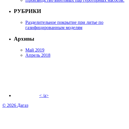
Производство винтовых пар героторных насосов.
РУБРИКИ
Разделительное покрытие при литье по
газифицированным моделям
Архивы
Май 2019
Апрель 2018
< /a>
© 2026
Дагаз