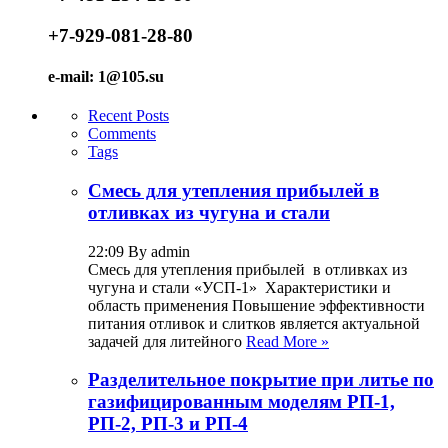
+7-929-081-28-80
e-mail: 1@105.su
Recent Posts
Comments
Tags
Смесь для утепления прибылей в
отливках из чугуна и стали
22:09 By admin
Смесь для утепления прибылей в отливках из
чугуна и стали «УСП-1» Характеристики и
область применения Повышение эффективности
питания отливок и слитков является актуальной
задачей для литейного
Read More »
Разделительное покрытие при литье по
газифицированным моделям РП-1,
РП-2, РП-3 и РП-4