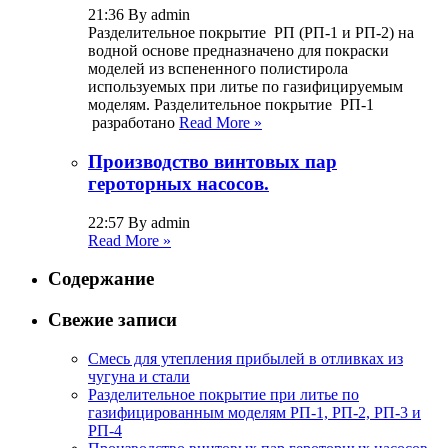
21:36 By admin
Разделительное покрытие РП (РП-1 и РП-2) на
водной основе предназначено для покраски
моделей из вспененного полистирола
используемых при литье по газифицируемым
моделям. Разделительное покрытие РП-1
разработано
Read More »
Производство винтовых пар
героторных насосов.
22:57 By admin
Read More »
Содержание
Свежие записи
Смесь для утепления прибылей в отливках из
чугуна и стали
Разделительное покрытие при литье по
газифицированным моделям РП-1, РП-2, РП-3 и
РП-4