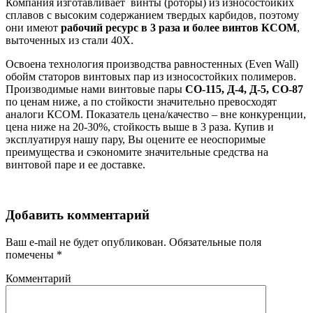
Компания изготавливает винты (роторы) из износостойких
сплавов с высоким содержанием твердых карбидов, поэтому
они имеют
рабочий ресурс в 3 раза и более винтов КСОМ
,
выточенных из стали 40Х.
Освоена технология производства равностенных (Even Wall)
обойм статоров винтовых пар из износостойких полимеров.
Производимые нами винтовые пары
СО-115, Д-4, Д-5, СО-87
по ценам ниже, а по стойкости значительно превосходят
аналоги КСОМ. Показатель цена/качество – вне конкуренции,
цена ниже на 20-30%, стойкость выше в 3 раза. Купив и
эксплуатируя нашу пару, Вы оцените ее неоспоримые
преимущества и сэкономите значительные средства на
винтовой паре и ее доставке.
Добавить комментарий
Ваш e-mail не будет опубликован.
Обязательные поля
помечены
*
Комментарий