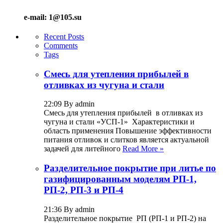
e-mail: 1@105.su
Recent Posts
Comments
Tags
Смесь для утепления прибылей в
отливках из чугуна и стали
22:09 By admin
Смесь для утепления прибылей в отливках из
чугуна и стали «УСП-1» Характеристики и
область применения Повышение эффективности
питания отливок и слитков является актуальной
задачей для литейного
Read More »
Разделительное покрытие при литье по
газифицированным моделям РП-1,
РП-2, РП-3 и РП-4
21:36 By admin
Разделительное покрытие РП (РП-1 и РП-2) на