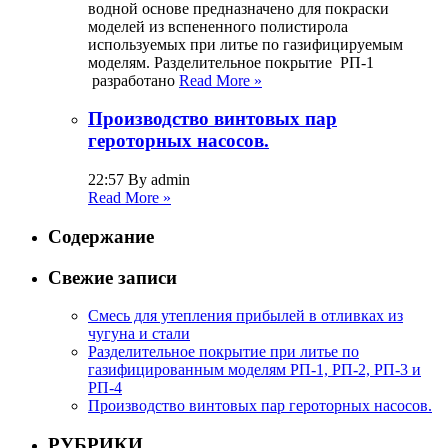
водной основе предназначено для покраски
моделей из вспененного полистирола
используемых при литье по газифицируемым
моделям. Разделительное покрытие РП-1
разработано
Read More »
Производство винтовых пар
героторных насосов.
22:57 By admin
Read More »
Содержание
Свежие записи
Смесь для утепления прибылей в отливках из
чугуна и стали
Разделительное покрытие при литье по
газифицированным моделям РП-1, РП-2, РП-3 и
РП-4
Производство винтовых пар героторных насосов.
РУБРИКИ