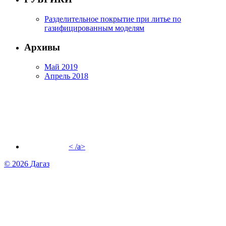
Разделительное покрытие при литье по
газифицированным моделям
Архивы
Май 2019
Апрель 2018
< /a>
© 2026
Дагаз