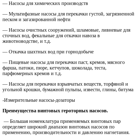
— Насосы для химических производств
— Мультифазные насосы для перекачки густой, загрязненной
песком и загазированной нефти
— Насосы очистных сооружений, шламовые, ливневые для
сточных вод, фекальные для откачки навоза в
животноводстве, и т.д.
— Откачка шахтных вод при горнодобыче
— Пищевые насосы для перекачки паст, кремов, мясного
фарша, патоки, пюре, кетчупов, шоколада, теста,
парфюмерных кремов и т.д.
— Насосы для перекачки взрывчатых веществ, торфяной и
угольной крошки, бумажной пульпы, извести, глины, битума
-Измерительные насосы-дозаторы
Преимущества винтовых героторных насосов.
— Большая номенклатура применяемых винтовых пар
определяет широкий диапазон винтовых насосов по
применению, производительности и давлению нагнетания.