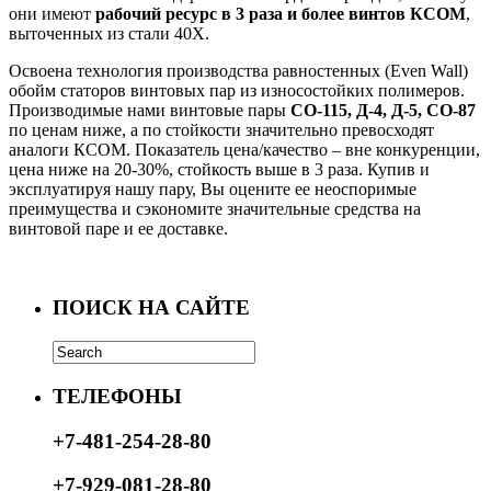
они имеют
рабочий ресурс в 3 раза и более винтов КСОМ
,
выточенных из стали 40Х.
Освоена технология производства равностенных (Even Wall)
обойм статоров винтовых пар из износостойких полимеров.
Производимые нами винтовые пары
СО-115, Д-4, Д-5, СО-87
по ценам ниже, а по стойкости значительно превосходят
аналоги КСОМ. Показатель цена/качество – вне конкуренции,
цена ниже на 20-30%, стойкость выше в 3 раза. Купив и
эксплуатируя нашу пару, Вы оцените ее неоспоримые
преимущества и сэкономите значительные средства на
винтовой паре и ее доставке.
ПОИСК НА САЙТЕ
ТЕЛЕФОНЫ
+7-481-254-28-80
+7-929-081-28-80