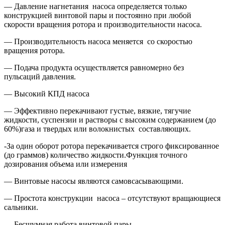
— Давление нагнетания насоса определяется только
конструкцией винтовой пары и постоянно при любой
скорости вращения ротора и производительности насоса.
— Производительность насоса меняется со скоростью
вращения ротора.
— Подача продукта осуществляется равномерно без
пульсаций давления.
— Высокий КПД насоса
— Эффективно перекачивают густые, вязкие, тягучие
жидкости, суспензии и растворы с высоким содержанием (до
60%)газа и твердых или волокнистых составляющих.
-За один оборот ротора перекачивается строго фиксированное
(до граммов) количество жидкости.Функция точного
дозирования объема или измерения
— Винтовые насосы являются самовсасывающими.
— Простота конструкции насоса – отсутствуют вращающиеся
сальники.
— Бесшумная работа винтовой пары.