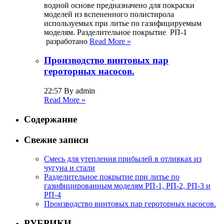
водной основе предназначено для покраски
моделей из вспененного полистирола
используемых при литье по газифицируемым
моделям. Разделительное покрытие РП-1
разработано
Read More »
Производство винтовых пар
героторных насосов.
22:57 By admin
Read More »
Содержание
Свежие записи
Смесь для утепления прибылей в отливках из
чугуна и стали
Разделительное покрытие при литье по
газифицированным моделям РП-1, РП-2, РП-3 и
РП-4
Производство винтовых пар героторных насосов.
РУБРИКИ