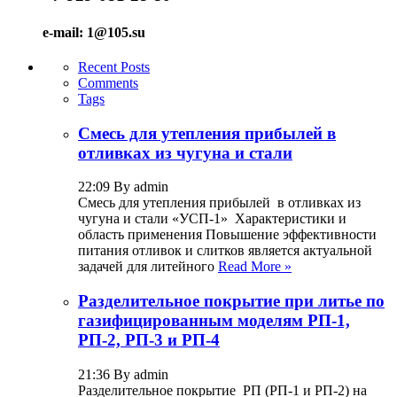
e-mail: 1@105.su
Recent Posts
Comments
Tags
Смесь для утепления прибылей в
отливках из чугуна и стали
22:09 By admin
Смесь для утепления прибылей в отливках из
чугуна и стали «УСП-1» Характеристики и
область применения Повышение эффективности
питания отливок и слитков является актуальной
задачей для литейного
Read More »
Разделительное покрытие при литье по
газифицированным моделям РП-1,
РП-2, РП-3 и РП-4
21:36 By admin
Разделительное покрытие РП (РП-1 и РП-2) на