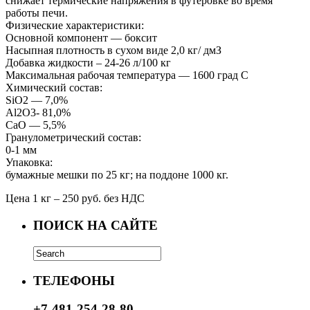
снижает термические напряжения в футеровке во время
работы печи.
Физические характеристики:
Основной компонент — боксит
Насыпная плотность в сухом виде 2,0 кг/ дмЗ
Добавка жидкости – 24-26 л/100 кг
Максимальная рабочая температура — 1600 град С
Химический состав:
SiО2 — 7,0%
Аl2O3- 81,0%
СаО — 5,5%
Гранулометрический состав:
0-1 мм
Упаковка:
бумажные мешки по 25 кг; на поддоне 1000 кг.
Цена 1 кг – 250 руб. без НДС
ПОИСК НА САЙТЕ
ТЕЛЕФОНЫ
+7-481-254-28-80