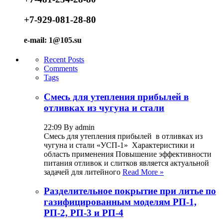
+7-929-081-28-80
e-mail: 1@105.su
Recent Posts
Comments
Tags
Смесь для утепления прибылей в
отливках из чугуна и стали
22:09 By admin
Смесь для утепления прибылей в отливках из
чугуна и стали «УСП-1» Характеристики и
область применения Повышение эффективности
питания отливок и слитков является актуальной
задачей для литейного
Read More »
Разделительное покрытие при литье по
газифицированным моделям РП-1,
РП-2, РП-3 и РП-4