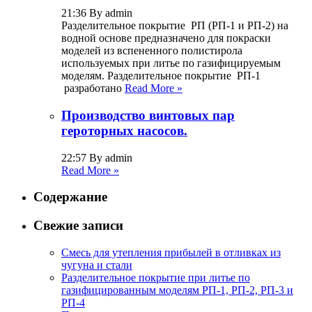
21:36 By admin
Разделительное покрытие РП (РП-1 и РП-2) на
водной основе предназначено для покраски
моделей из вспененного полистирола
используемых при литье по газифицируемым
моделям. Разделительное покрытие РП-1
разработано
Read More »
Производство винтовых пар
героторных насосов.
22:57 By admin
Read More »
Содержание
Свежие записи
Смесь для утепления прибылей в отливках из
чугуна и стали
Разделительное покрытие при литье по
газифицированным моделям РП-1, РП-2, РП-3 и
РП-4